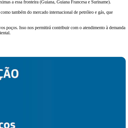
róximas a essa fronteira (Guiana, Guiana Francesa e Suriname).
ra, como também do mercado internacional de petróleo e gás, que
os poços. Isso nos permitirá contribuir com o atendimento à demanda
ental.