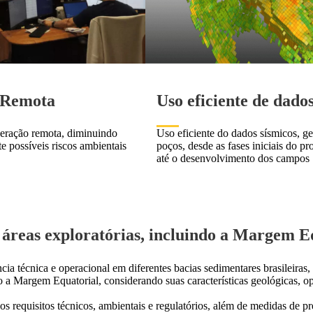
 Remota
Uso eficiente de dado
eração remota, diminuindo
Uso eficiente do dados sísmicos, ge
e possíveis riscos ambientais
poços, desde as fases iniciais do pr
até o desenvolvimento dos campos
 áreas exploratórias, incluindo a Margem E
a técnica e operacional em diferentes bacias sedimentares brasileiras,
mo a Margem Equatorial, considerando suas características geológicas, o
 requisitos técnicos, ambientais e regulatórios, além de medidas de p