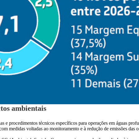
ctos ambientais
ias e procedimentos técnicos específicos para operações em águas prof
s, com medidas voltadas ao monitoramento e à redução de emissões das 