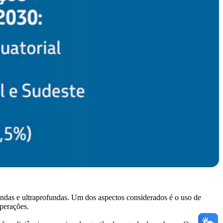
undas e ultraprofundas. Um dos aspectos considerados é o uso de
operações.