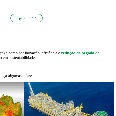
Ir para 1992
a) e combinar inovação, eficiência e
redução de pegada de
o em sustentabilidade.
heça algumas delas: