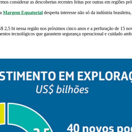
ormos considerar as descobertas recentes feitas por outras em regiões p
 a
Margem Equatorial
desperta interesse não só da indústria brasilei
 2,5 bi nessa região nos próximos cinco anos e a perfuração de 15 nov
mentos tecnológicos que garantem segurança operacional e cuidado ambi