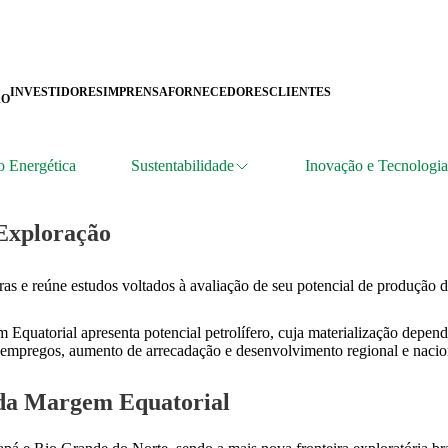
INVESTIDORES
IMPRENSA
FORNECEDORES
CLIENTES
ÃO
o Energética
Sustentabilidade
Inovação e Tecnologia
Exploração
ras e reúne estudos voltados à avaliação de seu potencial de produção d
Equatorial apresenta potencial petrolífero, cuja materialização depend
 empregos, aumento de arrecadação e desenvolvimento regional e naciona
o da Margem Equatorial