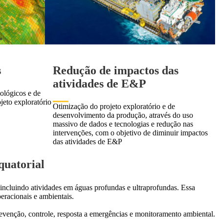
s
Redução de impactos das
atividades de E&P
ológicos e de
ojeto exploratório
Otimização do projeto exploratório e de
desenvolvimento da produção, através do uso
massivo de dados e tecnologias e redução nas
intervenções, com o objetivo de diminuir impactos
das atividades de E&P
quatorial
 incluindo atividades em águas profundas e ultraprofundas. Essa
peracionais e ambientais.
revenção, controle, resposta a emergências e monitoramento ambiental.