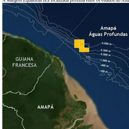
A Margem Equatorial fica localizada próxima entre os estados do Amap