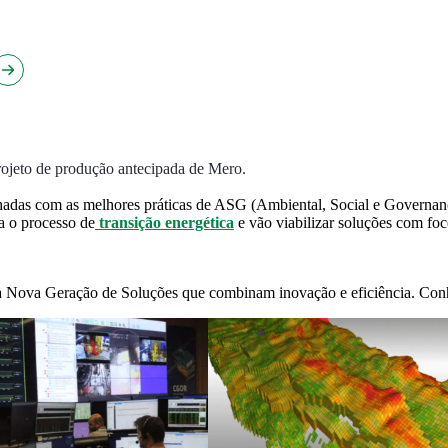
ojeto de produção antecipada de Mero.
adas com as melhores práticas de ASG (Ambiental, Social e Governanç
a o processo de
transição energética
e vão viabilizar soluções com foc
da Nova Geração de Soluções que combinam inovação e eficiência. Con