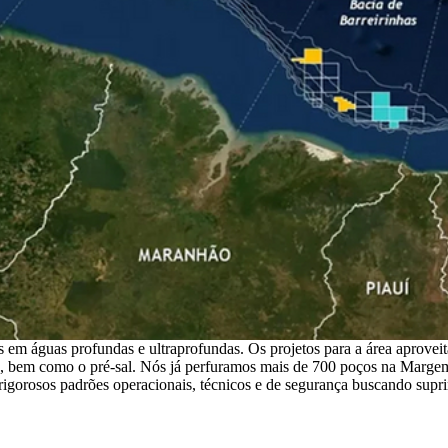
s em águas profundas e ultraprofundas. Os projetos para a área aprove
, bem como o pré-sal. Nós já perfuramos mais de 700 poços na Margem
rigorosos padrões operacionais, técnicos e de segurança buscando supri