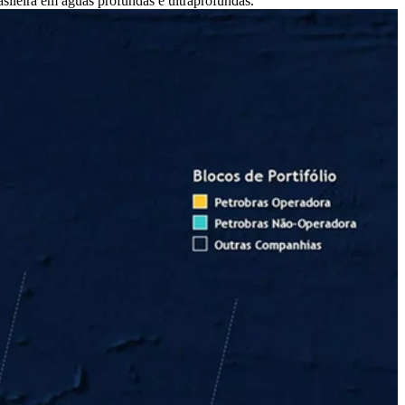
sileira em águas profundas e ultraprofundas.