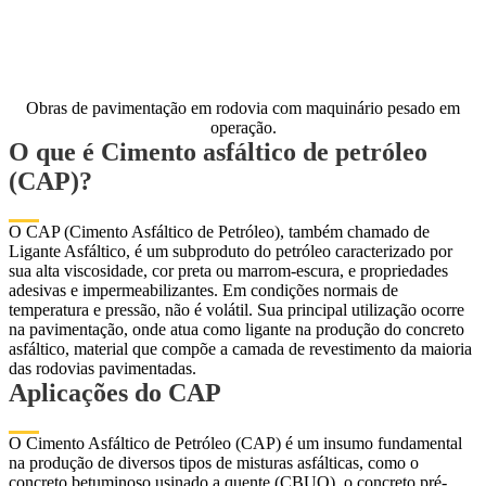
Obras de pavimentação em rodovia com maquinário pesado em
operação.
O que é Cimento asfáltico de petróleo
(CAP)?
O CAP (Cimento Asfáltico de Petróleo), também chamado de
Ligante Asfáltico, é um subproduto do petróleo caracterizado por
sua alta viscosidade, cor preta ou marrom-escura, e propriedades
adesivas e impermeabilizantes. Em condições normais de
temperatura e pressão, não é volátil. Sua principal utilização ocorre
na
pavimentação, onde atua como ligante na produção do concreto
asfáltico, material que compõe a camada de revestimento da maioria
das rodovias pavimentadas.
Aplicações do CAP
O Cimento Asfáltico de Petróleo (CAP) é um insumo fundamental
na produção de diversos tipos de misturas asfálticas, como o
concreto betuminoso usinado a quente (CBUQ), o concreto pré-