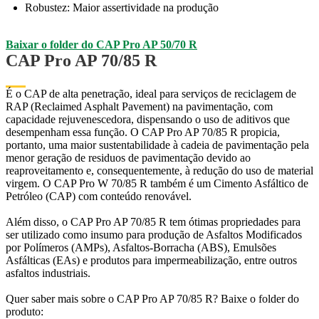
Robustez: Maior assertividade na produção
Baixar o folder do CAP Pro AP 50/70 R
CAP Pro AP 70/85 R
É o CAP de alta penetração, ideal para serviços de reciclagem de
RAP (Reclaimed Asphalt Pavement) na pavimentação, com
capacidade rejuvenescedora, dispensando o uso de aditivos que
desempenham essa função. O CAP Pro AP 70/85 R propicia,
portanto, uma maior sustentabilidade à cadeia de pavimentação pela
menor geração de residuos de pavimentação devido ao
reaproveitamento e, consequentemente, à redução do uso de material
virgem. O CAP Pro W 70/85 R também é um Cimento Asfáltico de
Petróleo (CAP) com conteúdo renovável.
Além disso, o CAP Pro AP 70/85 R tem ótimas propriedades para
ser utilizado como insumo para produção de Asfaltos Modificados
por Polímeros (AMPs), Asfaltos-Borracha (ABS), Emulsões
Asfálticas (EAs) e produtos para impermeabilização, entre outros
asfaltos industriais.
Quer saber mais sobre o CAP Pro AP 70/85 R? Baixe o folder do
produto: