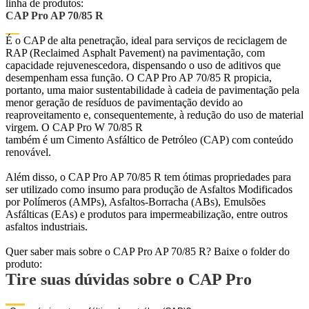
linha de produtos:
CAP Pro AP 70/85 R
É o CAP de alta penetração, ideal para serviços de reciclagem de
RAP (Reclaimed Asphalt Pavement) na pavimentação, com
capacidade rejuvenescedora, dispensando o uso de aditivos que
desempenham essa função. O CAP Pro AP 70/85 R propicia,
portanto, uma maior sustentabilidade à cadeia de pavimentação pela
menor geração de resíduos de pavimentação devido ao
reaproveitamento e, consequentemente, à redução do uso de material
virgem. O CAP Pro W 70/85 R
também é um Cimento Asfáltico de Petróleo (CAP) com conteúdo
renovável.
Além disso, o CAP Pro AP 70/85 R tem ótimas propriedades para
ser utilizado como insumo para produção de Asfaltos Modificados
por Polímeros (AMPs), Asfaltos-Borracha (ABs), Emulsões
Asfálticas (EAs) e produtos para impermeabilização, entre outros
asfaltos industriais.
Quer saber mais sobre o CAP Pro AP 70/85 R? Baixe o folder do
produto:
Tire suas dúvidas sobre o CAP Pro