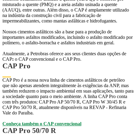
misturado a quente (PMQ) e a areia asfalto usinada a quente
(AAUQ), entre outras. Além disso, o CAP é amplamente utilizado
na indústria da construção civil para a fabricação de
impermeabilizantes, como mantas asfálticas e hidrofugantes.
Nossos cimentos asfálticos são a base para a produção de
importantes asfaltos modificados, incluindo o asfalto modificado por
polímero, o asfalto-borracha e asfaltos industriais em geral.
Atualmente, a Petrobras oferece aos seus clientes duas opções de
CAP
:
o CAP convencional e o CAP Pro.
CAP Pro
CAP Pro é a nossa nova linha de cimentos asfálticos de petróleo
que não apenas atendem integralmente às exigências da ANP, mas
também reduzem o impacto ambiental em suas aplicações, tanto para
a sociedade quanto para o meio ambiente. A linha CAP Pro conta
com três produtos: CAP Pro AP 50/70 R, CAP Pro W 30/45 R e
CAP Pro 50/70 R, atualmente disponíveis na REVAP - Refinaria
Vale do Paraíba.
Conheça também o CAP convencional
CAP Pro 50/70 R