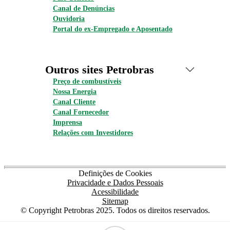
Canal de Denúncias
Ouvidoria
Portal do ex-Empregado e Aposentado
Outros sites Petrobras
Preço de combustíveis
Nossa Energia
Canal Cliente
Canal Fornecedor
Imprensa
Relações com Investidores
Definições de Cookies
Privacidade e Dados Pessoais
Acessibilidade
Sitemap
© Copyright Petrobras 2025. Todos os direitos reservados.