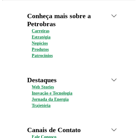
Conheça mais sobre a
Petrobras
Carreiras
Estratégia
Negócios
Produtos
Patrocínios
Destaques
Web Stories
Inovação e Tecnologia
Jornada da Energia
Trajetória
Canais de Contato
Fale Conosco