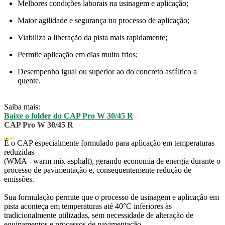
Melhores condições laborais na usinagem e aplicação;
Maior agilidade e segurança no processo de aplicação;
Viabiliza a liberação da pista mais rapidamente;
Permite aplicação em dias muito frios;
Desempenho igual ou superior ao do concreto asfáltico a
quente.
Saiba mais:
Baixe o folder do CAP Pro W 30/45 R
CAP Pro W 30/45 R
É o CAP especialmente formulado para aplicação em temperaturas
reduzidas
(WMA - warm mix asphalt), gerando economia de energia durante o
processo de pavimentação e, consequentemente redução de
emissões.
Sua formulação permite que o processo de usinagem e aplicação em
pista aconteça em temperaturas até 40°C inferiores às
tradicionalmente utilizadas, sem necessidade de alteração de
equipamentos e processos de pavimentação.