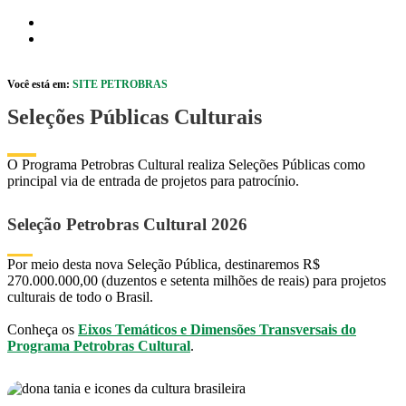
Pular para o Conteúdo principal
r caixa de cookies
Abrir menu de acessibilidade
Você está em:
SITE PETROBRAS
Seleções Públicas Culturais
O Programa Petrobras Cultural realiza Seleções Públicas como
principal via de entrada de projetos para patrocínio.
Seleção Petrobras Cultural 2026
Por meio desta nova Seleção Pública, destinaremos R$
270.000.000,00 (duzentos e setenta milhões de reais) para projetos
culturais de todo o Brasil.
​​​​​​​Conheça os
Eixos Temáticos e Dimensões Transversais do
Programa Petrobras Cultural
.