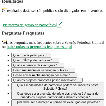
Resultados
Os resultados desta seleção pública serão divulgados em novembro.
Plataforma de gestão de patrocínios
Perguntas Frequentes
Veja as perguntas mais frequentes sobre a Seleção Petrobras Cultural
ou
baixe todas as perguntas frequentes aqui
.
Quem pode participar?
Quem NÃO pode participar?
Qual é o período de inscrições?
Como me inscrever na seleção pública?
Posso enviar minha inscrição por e-mail?
Quantos projetos/propostas posso inscrever?
Quais modalidades de patrocínio podem ser inscritas nesta
Seleção Pública?
Qual deve ser a previsão de início dos projetos? A partir de
quando os projetos patrocinados devem começar?
Qual deve ser a duração ou prazo de execução dos projetos?