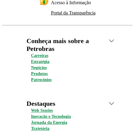
Acesso à Informação
Portal da Transparência
Conheça mais sobre a
Petrobras
Carreiras
Estratégia
Negócios
Produtos
Patrocínios
Destaques
Web Stories
Inovação e Tecnologia
Jornada da Energia
Trajetória