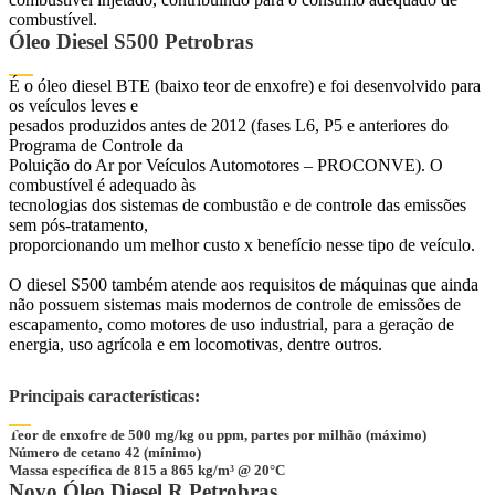
combustível.
Óleo Diesel S500 Petrobras
É o óleo diesel BTE (baixo teor de enxofre) e foi desenvolvido para
os veículos leves e
pesados produzidos antes de 2012 (fases L6, P5 e anteriores do
Programa de Controle da
Poluição do Ar por Veículos Automotores – PROCONVE). O
combustível é adequado às
tecnologias dos sistemas de combustão e de controle das emissões
sem pós-tratamento,
proporcionando um melhor custo x benefício nesse tipo de veículo.
O diesel S500 também atende aos requisitos de máquinas que ainda
não possuem sistemas mais modernos de controle de emissões de
escapamento, como motores de uso industrial, para a geração de
energia, uso agrícola e em locomotivas, dentre outros.
Principais características:
Teor de enxofre de 500 mg/kg ou ppm, partes por milhão (máximo)
Número de cetano 42 (mínimo)
Massa específica de 815 a 865 kg/m³ @ 20°C
Novo Óleo Diesel R Petrobras