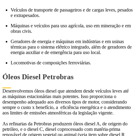
Veículos de transporte de passageiros e de cargas leves, pesados
e extrapesados.
Máquinas e veículos para uso agrícola, uso em mineração e em
obras civis.
Geradores de energia e máquinas em indústrias e em usinas
térmicas para o sistema elétrico integrado, além de geradores de
energia auxiliar e de emergência para uso local.
Locomotivas de composições ferroviárias.
Óleos Diesel Petrobras
Desenvolvemos óleos diesel que atendem desde veículos leves até
as máquinas estacionárias mais potentes. Isso proporciona o
desempenho adequado aos diversos tipos de motor, considerando
sempre o custo x benefício, a eficiência energética e o atendimento
aos limites de emissões atmosféricas da legislação vigente.
As refinarias da Petrobras produzem óleos diesel A, de origem do
petróleo, e o diesel C, diesel coprocessado com matéria-prima
renovável de origem vegetal ou animal (veja item sobre diesel R