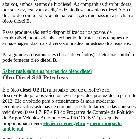
abaixo), ambos isentos de biodiesel. As companhias distribuidoras,
por sua vez, realizam a adição de biodiesel aos óleos diesel A ou C,
de acordo com o teor vigente na legislação, que passam a se chamar
óleos diesel B.
Esses produtos são então disponibilizados nos postos de
combustível, pontos de abastecimento de frotas e nos tanques de
armazenagem das mais diversas unidades industriais dos usuários.
Para grandes consumidores (frotas de veículos) a Petrobras também
pode fornecer óleo diesel B.
Saber mais sobre os preços dos óleos diesel
Óleo Diesel S10 Petrobras
É o óleo diesel UBTE (ultrabaixo teor de enxofre) e foi
desenvolvido para os veículos leves e pesados produzidos a partir de
2012. Ele é voltado para o atendimento às mais modernas
tecnologias dos sistemas de combustão e de tratamento das emissões
veiculares (fases L7, P7 e P8 do Programa de Controle da Poluição
do Ar por Veículos Automotores – PROCONVE), as quais
proporcionam maior
eficiência energética
e
menor impacto
ambiental
.