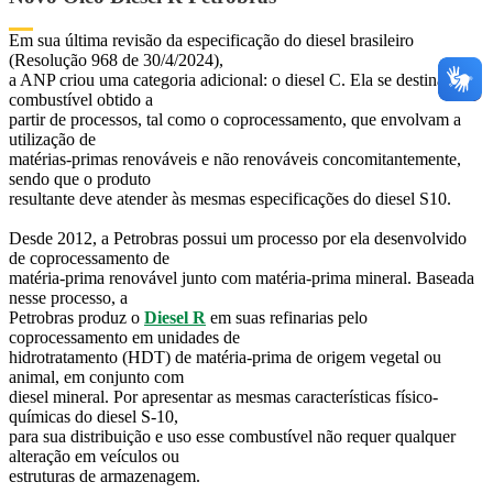
Em sua última revisão da especificação do diesel brasileiro
(Resolução 968 de 30/4/2024),
a ANP criou uma categoria adicional: o diesel C. Ela se destina a
combustível obtido a
partir de processos, tal como o coprocessamento, que envolvam a
utilização de
matérias-primas renováveis e não renováveis concomitantemente,
sendo que o produto
resultante deve atender às mesmas especificações do diesel S10.
Desde 2012, a Petrobras possui um processo por ela desenvolvido
de coprocessamento de
matéria-prima renovável junto com matéria-prima mineral. Baseada
nesse processo, a
Petrobras produz o
Diesel R
em suas refinarias pelo
coprocessamento em unidades de
hidrotratamento (HDT) de matéria-prima de origem vegetal ou
animal, em conjunto com
diesel mineral. Por apresentar as mesmas características físico-
químicas do diesel S-10,
para sua distribuição e uso esse combustível não requer qualquer
alteração em veículos ou
estruturas de armazenagem.