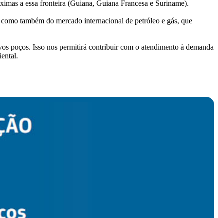
róximas a essa fronteira (Guiana, Guiana Francesa e Suriname).
ra, como também do mercado internacional de petróleo e gás, que
os poços. Isso nos permitirá contribuir com o atendimento à demanda
ental.