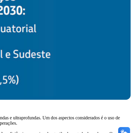
undas e ultraprofundas. Um dos aspectos considerados é o uso de
operações.