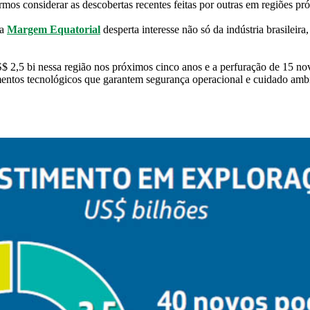
ormos considerar as descobertas recentes feitas por outras em regiões p
 a
Margem Equatorial
desperta interesse não só da indústria brasilei
 2,5 bi nessa região nos próximos cinco anos e a perfuração de 15 nov
mentos tecnológicos que garantem segurança operacional e cuidado ambi