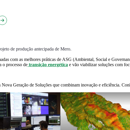
ojeto de produção antecipada de Mero.
adas com as melhores práticas de ASG (Ambiental, Social e Governanç
a o processo de
transição energética
e vão viabilizar soluções com foc
da Nova Geração de Soluções que combinam inovação e eficiência. Con