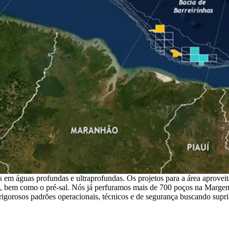
s em águas profundas e ultraprofundas. Os projetos para a área aprove
, bem como o pré-sal. Nós já perfuramos mais de 700 poços na Margem
rigorosos padrões operacionais, técnicos e de segurança buscando supri