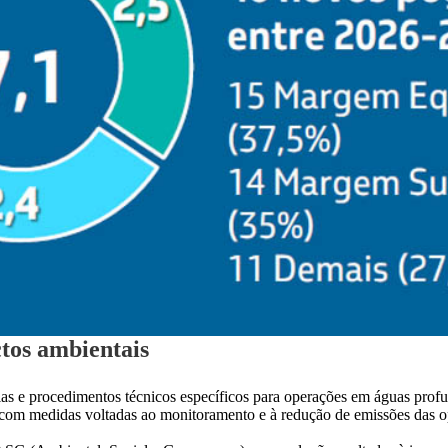
ctos ambientais
ias e procedimentos técnicos específicos para operações em águas prof
s, com medidas voltadas ao monitoramento e à redução de emissões das 