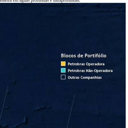
sileira em águas profundas e ultraprofundas.