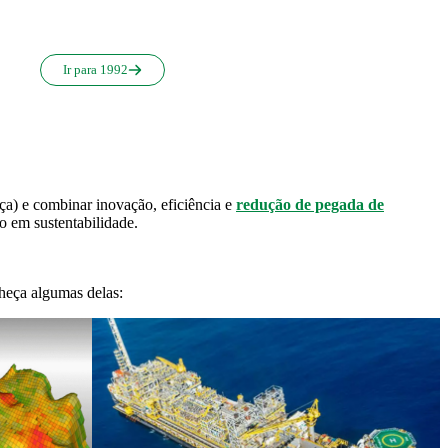
Ir para 1992
a) e combinar inovação, eficiência e
redução de pegada de
o em sustentabilidade.
heça algumas delas: