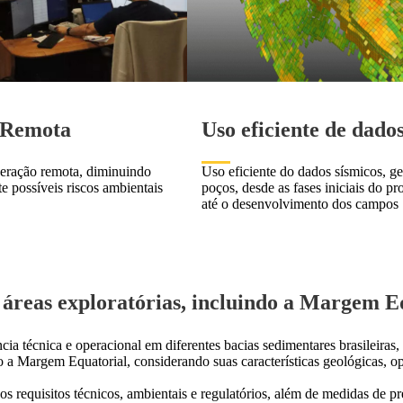
 Remota
Uso eficiente de dado
eração remota, diminuindo
Uso eficiente do dados sísmicos, ge
e possíveis riscos ambientais
poços, desde as fases iniciais do pr
até o desenvolvimento dos campos
 áreas exploratórias, incluindo a Margem E
a técnica e operacional em diferentes bacias sedimentares brasileiras,
mo a Margem Equatorial, considerando suas características geológicas, o
 requisitos técnicos, ambientais e regulatórios, além de medidas de p