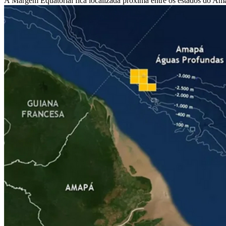
A Margem Equatorial fica localizada próxima entre os estados do Amap