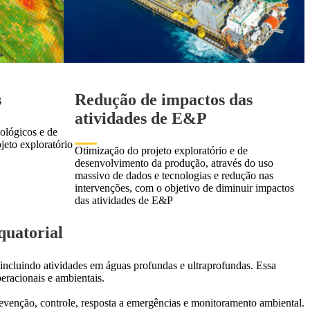
s
Redução de impactos das
atividades de E&P
ológicos e de
ojeto exploratório
Otimização do projeto exploratório e de
desenvolvimento da produção, através do uso
massivo de dados e tecnologias e redução nas
intervenções, com o objetivo de diminuir impactos
das atividades de E&P
quatorial
 incluindo atividades em águas profundas e ultraprofundas. Essa
peracionais e ambientais.
revenção, controle, resposta a emergências e monitoramento ambiental.