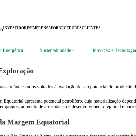
INVESTIDORES
IMPRENSA
FORNECEDORES
CLIENTES
ÃO
o Energética
Sustentabilidade
Inovação e Tecnologia
Exploração
ras e reúne estudos voltados à avaliação de seu potencial de produção d
Equatorial apresenta potencial petrolífero, cuja materialização depend
 empregos, aumento de arrecadação e desenvolvimento regional e naciona
o da Margem Equatorial