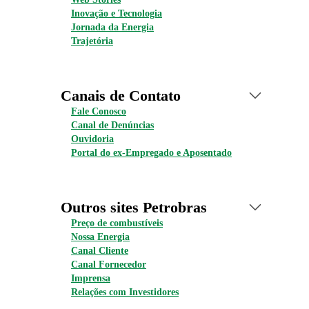
Inovação e Tecnologia
Jornada da Energia
Trajetória
Canais de Contato
Fale Conosco
Canal de Denúncias
Ouvidoria
Portal do ex-Empregado e Aposentado
Outros sites Petrobras
Preço de combustíveis
Nossa Energia
Canal Cliente
Canal Fornecedor
Imprensa
Relações com Investidores