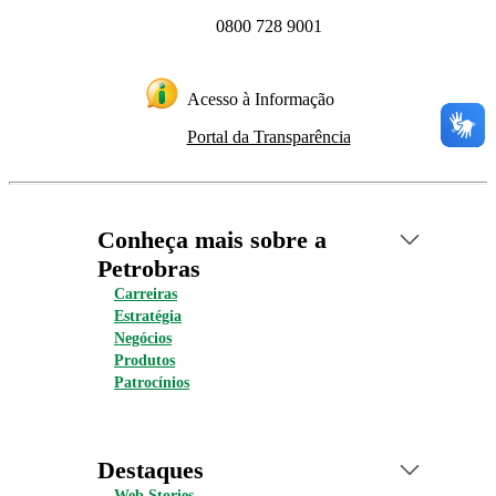
0800 728 9001
Acesso à Informação
Portal da Transparência
Conheça mais sobre a
Petrobras
Carreiras
Estratégia
Negócios
Produtos
Patrocínios
Destaques
Web Stories